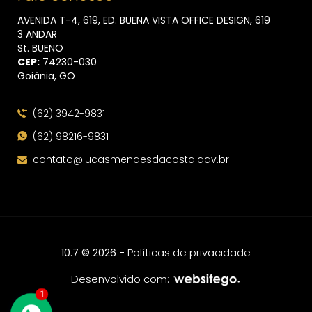
AVENIDA T-4, 619, ED. BUENA VISTA OFFICE DESIGN, 619
3 ANDAR
St. BUENO
CEP:
74230​-030
Goiânia, GO
(62) 3942-9831
(62) 98216-9831
contato@lucasmendesdacosta.adv.br
-
Políticas de privacidade
10.7 © 2026
Desenvolvido com:
1