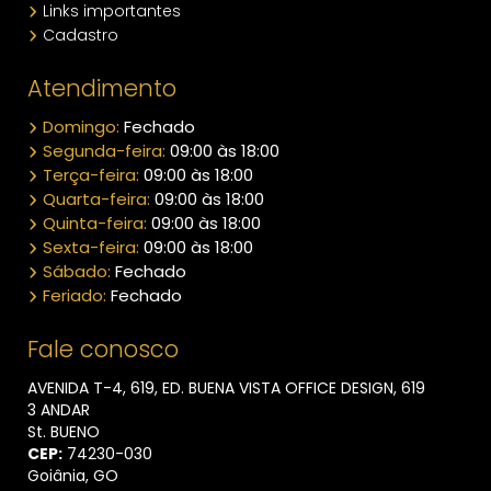
Links importantes
Cadastro
Atendimento
Domingo:
Fechado
Segunda-feira:
09:00 às 18:00
Terça-feira:
09:00 às 18:00
Quarta-feira:
09:00 às 18:00
Quinta-feira:
09:00 às 18:00
Sexta-feira:
09:00 às 18:00
Sábado:
Fechado
Feriado:
Fechado
Fale conosco
AVENIDA T-4, 619, ED. BUENA VISTA OFFICE DESIGN, 619
3 ANDAR
St. BUENO
CEP:
74230​-030
Goiânia, GO