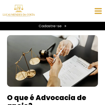
Cadastre-se
O que é Advocacia de