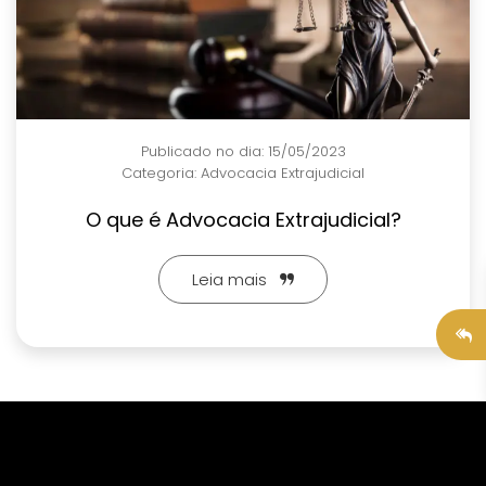
Publicado no dia: 15/05/2023
Categoria:
Advocacia Extrajudicial
O que é Advocacia Extrajudicial?
Leia mais