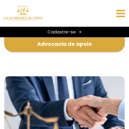
Cadastre-se
Advocacia de apoio