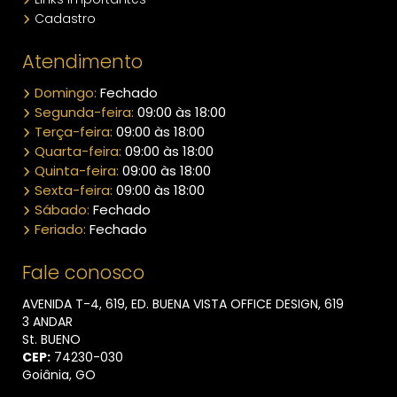
Cadastro
Atendimento
Domingo:
Fechado
Segunda-feira:
09:00 às 18:00
Terça-feira:
09:00 às 18:00
Quarta-feira:
09:00 às 18:00
Quinta-feira:
09:00 às 18:00
Sexta-feira:
09:00 às 18:00
Sábado:
Fechado
Feriado:
Fechado
Fale conosco
AVENIDA T-4, 619, ED. BUENA VISTA OFFICE DESIGN, 619
3 ANDAR
St. BUENO
CEP:
74230​-030
Goiânia, GO