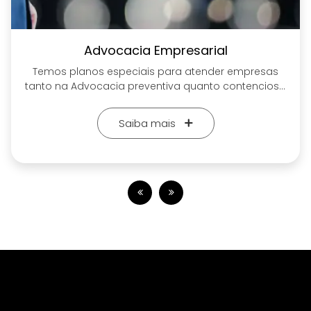
Advocacia Empresarial
Temos planos especiais para atender empresas
tanto na Advocacia preventiva quanto contenciosa
através de contratos mensais de assessoria.
Saiba mais