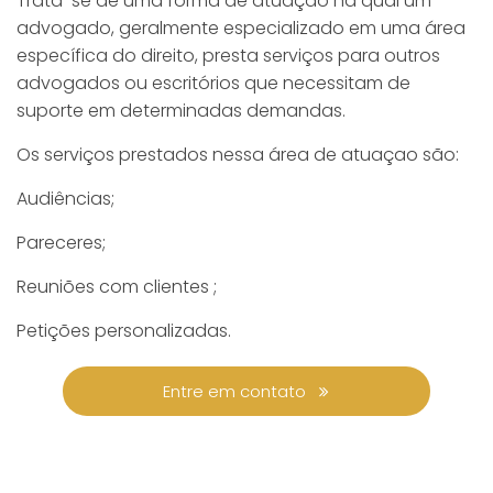
Trata-se de uma forma de atuação na qual um
advogado, geralmente especializado em uma área
específica do direito, presta serviços para outros
advogados ou escritórios que necessitam de
suporte em determinadas demandas.
Os serviços prestados nessa área de atuaçao são:
Audiências;
Pareceres;
Reuniões com clientes ;
Petições personalizadas.
Entre em contato